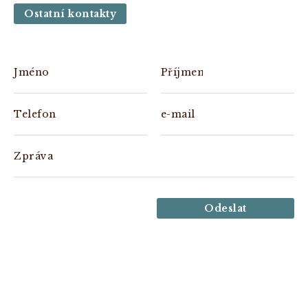
Ostatní kontakty
Jméno
Příjmení
Telefon
e-mail
Zpráva
Odeslat