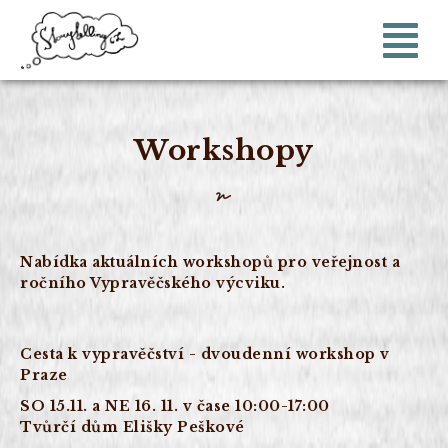
Workshopy
Nabídka aktuálních workshopů pro veřejnost a
ročního Vypravěčského výcviku.
Cesta k vypravěčství - dvoudenní workshop v
Praze
SO 15.11. a NE 16. 11. v čase 10:00-17:00
Tvůrčí dům Elišky Peškové